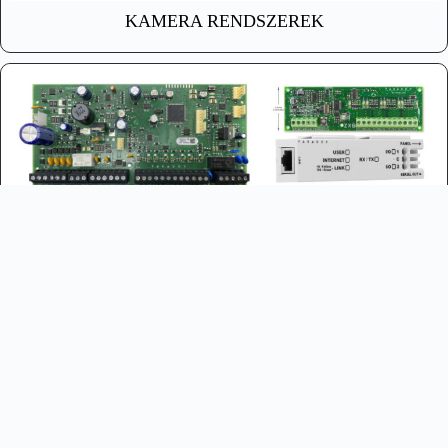
KAMERA RENDSZEREK
RIASZTÓ RENDSZEREK