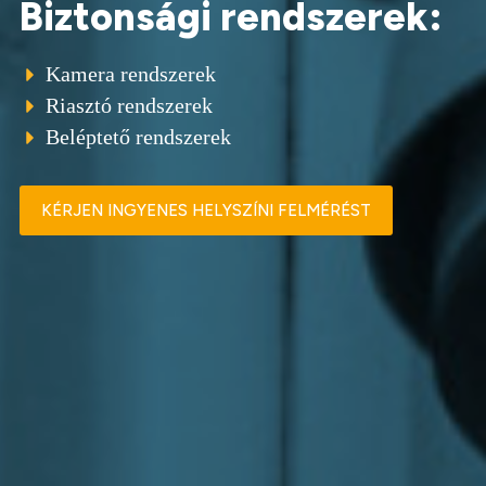
Biztonsági rendszerek:
Kamera rendszerek
Riasztó rendszerek
Beléptető rendszerek
KÉRJEN INGYENES HELYSZÍNI FELMÉRÉST